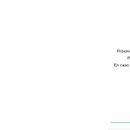
Próxim
P
En caso 