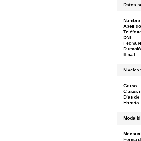
Datos p
Nombre
Apellid
Teléfon
DNI
Fecha N
Direcci
Email
Niveles 
Grupo
Clases 
Días de
Horario
Modalid
Mensual
Forma d