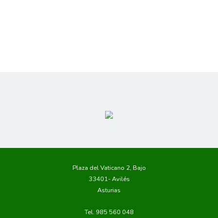
Plaza del Vaticano 2, Bajo
33401- Avilés
Asturias
Tel. 985 560 048