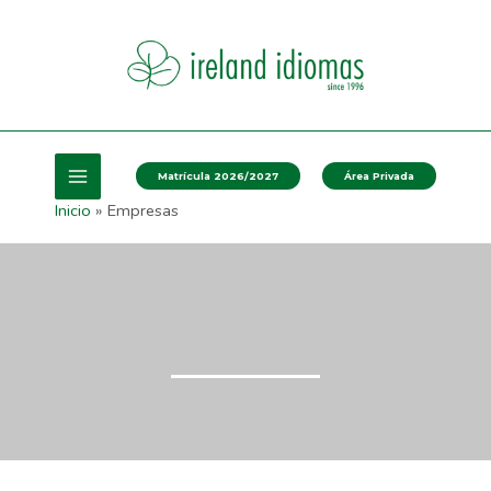
Matrícula 2026/2027
Área Privada
Inicio
Empresas