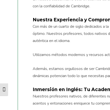
con la confiabilidad de Cambridge.
Nuestra Experiencia y Compro
Con más de un cuarto de siglo dedicados a l
óptimo. Nuestros profesores, todos nativos de
auténtica en el idioma.
Utilizamos métodos modernos y recursos actua
Además, estamos orgullosos de ser Cambridge
dinámicas potencian todo lo que necesitas p
Inmersión en Inglés: Tu Academ
ALTERNAR ALTO CONTRASTE
Nuestros profesores nativos, de diferentes na
acentos y entonaciones enriquece tu comprens