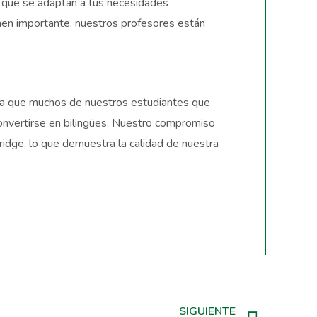
s que se adaptan a tus necesidades
amen importante, nuestros profesores están
fica que muchos de nuestros estudiantes que
convertirse en bilingües. Nuestro compromiso
idge, lo que demuestra la calidad de nuestra
SIGUIENTE