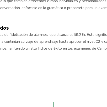
r lo que también ofrecemos cursos individuales y personalizado
 conversación, enfocarte en la gramática o prepararte para un ex
ados
sa de fidelización de alumnos, que alcanza el 88,2%. Esto signi
 continúan su viaje de aprendizaje hasta aprobar el nivel C2 y 
mnos han tenido un alto índice de éxito en los exámenes de Cambr