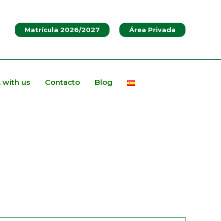
Matrícula 2026/2027
Área Privada
 with us
Contacto
Blog