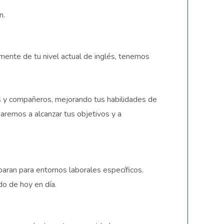
n.
mente de tu nivel actual de inglés, tenemos
es y compañeros, mejorando tus habilidades de
daremos a alcanzar tus objetivos y a
aran para entornos laborales específicos.
o de hoy en día.