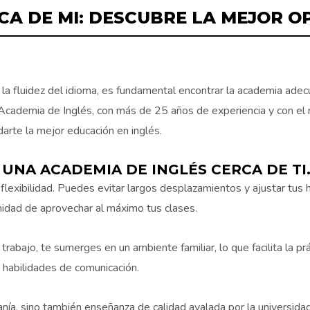
CA DE MI: DESCUBRE LA MEJOR O
 la fluidez del idioma, es fundamental encontrar la academia adec
a Academia de Inglés, con más de 25 años de experiencia y con el
arte la mejor educación en inglés.
 UNA ACADEMIA DE INGLÉS CERCA DE TI
xibilidad. Puedes evitar largos desplazamientos y ajustar tus hor
idad de aprovechar al máximo tus clases.
rabajo, te sumerges en un ambiente familiar, lo que facilita la prá
s habilidades de comunicación.
nía, sino también enseñanza de calidad avalada por la universida