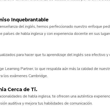
miso Inquebrantable
a enseñanza del inglés, hemos perfeccionado nuestro enfoque pe
 países de habla inglesa y con experiencia docente en sus lugare
lizados para hacer que tu aprendizaje del inglés sea efectivo y 
 Learning Partner, lo que respalda aún más la calidad de nuest
ara los exámenes Cambridge.
ia Cerca de Ti.
cionalidades de habla inglesa, te ofrecen una auténtica experienc
ión auditiva y mejora tus habilidades de comunicación.