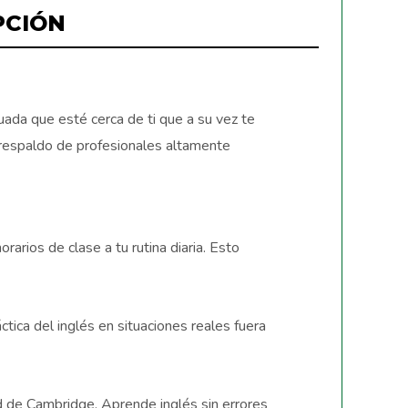
PCIÓN
uada que esté cerca de ti que a su vez te
 respaldo de profesionales altamente
.
arios de clase a tu rutina diaria. Esto
ctica del inglés en situaciones reales fuera
d de Cambridge. Aprende inglés sin errores