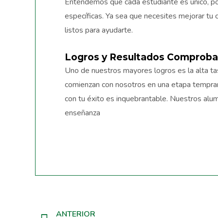
Entendemos que cada estudiante es único, po
específicas. Ya sea que necesites mejorar tu
listos para ayudarte.
Logros y Resultados Comprob
Uno de nuestros mayores logros es la alta ta
comienzan con nosotros en una etapa temprana
con tu éxito es inquebrantable. Nuestros alu
enseñanza
ANTERIOR