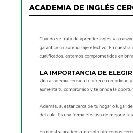
ACADEMIA DE INGLÉS CER
Cuando se trata de aprender inglés y alcanzar
garantice un aprendizaje efectivo. En nuestr
cualificados, estamos comprometidos en brind
LA IMPORTANCIA DE ELEGIR
Una academia cercana te ofrece comodidad y fle
aumenta tu compromiso y te brinda la oportun
Además, al estar cerca de tu hogar o lugar de t
del aula. Es una forma efectiva de mejorar tu
En nuestra academia, no solo ofrecemos cerca