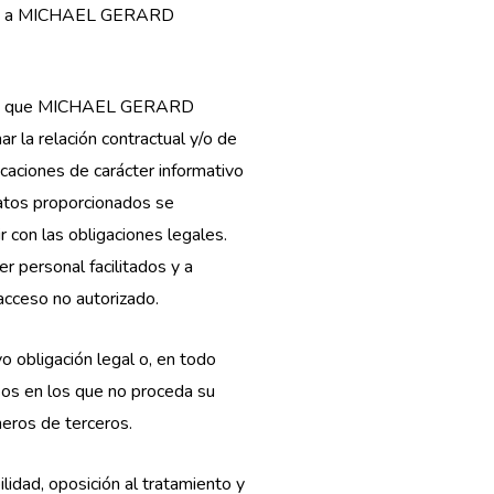
ponde a MICHAEL GERARD
nte a que MICHAEL GERARD
 la relación contractual y/o de
caciones de carácter informativo
datos proporcionados se
 con las obligaciones legales.
personal facilitados y a
 acceso no autorizado.
o obligación legal o, en todo
asos en los que no proceda su
heros de terceros.
ilidad, oposición al tratamiento y