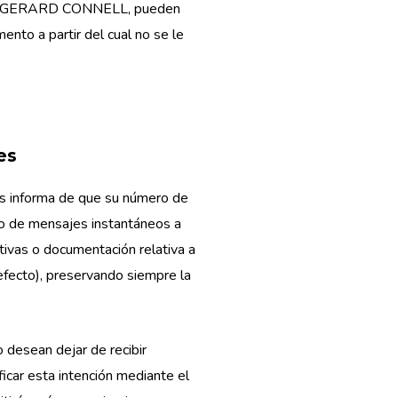
HAEL GERARD CONNELL, pueden
ento a partir del cual no se le
es
es informa de que su número de
ío de mensajes instantáneos a
tivas o documentación relativa a
efecto), preservando siempre la
 desean dejar de recibir
ar esta intención mediante el