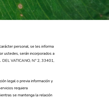
arácter personal, se les informa
por ustedes, serán incorporados a
A. DEL VATICANO, N.º 2, 33401,
ción legal o previa información y
ervicios requiera
ientras se mantenga la relación