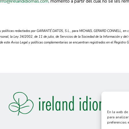
info@irelandidiomas.com
, momento a partir del cual no se les re
 políticas redactados por GARANTÉ DATOS, S.L., para MICHAEL GERARD CONNELL, en cump
rsonal; la Ley 34/2002, de 11 de julio, de Servicios de la Sociedad de la Información y de
 de este Aviso Legal y políticas complementarias se encuentran registrados en el Registro 
En la web de
para analizar
preferencias 