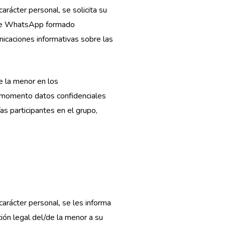
rácter personal, se solicita su
o de WhatsApp formado
municaciones informativas sobre las
de la menor en los
n momento datos confidenciales
s participantes en el grupo,
arácter personal, se les informa
ión legal del/de la menor a su