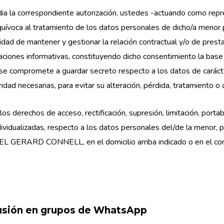
dia la correspondiente autorización, ustedes -actuando como repr
quívoca al tratamiento de los datos personales de dicho/a meno
 de mantener y gestionar la relación contractual y/o de prestaci
aciones informativas, constituyendo dicho consentimiento la base j
promete a guardar secreto respecto a los datos de carácter 
dad necesarias, para evitar su alteración, pérdida, tratamiento o
os derechos de acceso, rectificación, supresión, limitación, portab
dividualizadas, respecto a los datos personales del/de la menor, 
HAEL GERARD CONNELL, en el domicilio arriba indicado o en el cor
lusión en grupos de WhatsApp