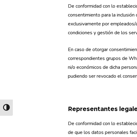
De conformidad con lo establecid
consentimiento para la inclusió
exclusivamente por empleados/
condiciones y gestión de los ser
En caso de otorgar consentimient
correspondientes grupos de What
ni/o económicos de dicha persona
pudiendo ser revocado el consen
Representantes legal
ALTERNAR ALTO CONTRASTE
De conformidad con lo establecid
de que los datos personales faci