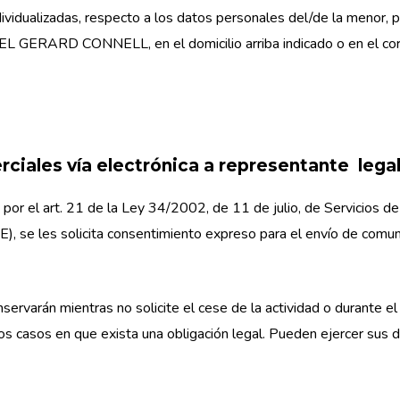
dividualizadas, respecto a los datos personales del/de la menor, 
HAEL GERARD CONNELL, en el domicilio arriba indicado o en el cor
iales vía electrónica a representante leg
por el art. 21 de la Ley 34/2002, de 11 de julio, de Servicios de
), se les solicita consentimiento expreso para el envío de comun
ervarán mientras no solicite el cese de la actividad o durante el
los casos en que exista una obligación legal. Pueden ejercer sus