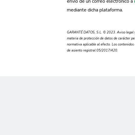
envío de un correo electrónico a
mediante dicha plataforma.
GARANTÉ DATOS, S.L. © 2023. Aviso legal y
materia de protección de datos de carácter pe
normativa aplicable al efecto. Los contenidos
de asiento registral 05/2017/420.