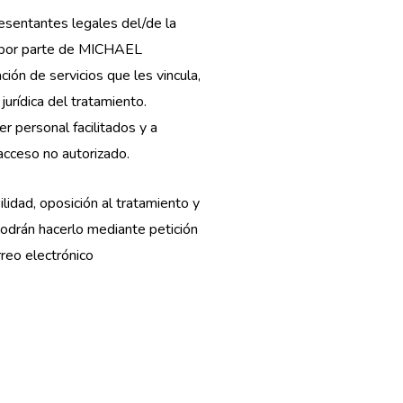
esentantes legales del/de la
r por parte de MICHAEL
ón de servicios que les vincula,
urídica del tratamiento.
personal facilitados y a
 acceso no autorizado.
ilidad, oposición al tratamiento y
podrán hacerlo mediante petición
reo electrónico