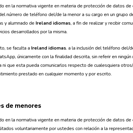
o en la normativa vigente en materia de protección de datos de ca
n del número de teléfono del/de la menor a su cargo en un grup
as y alumnado de
Ireland idiomas
, a fin de realizar y recibir co
vicios desarrollados por la misma.
o, se faculta a
Ireland idiomas
. a la inclusión del teléfono del/
sApp, únicamente con la finalidad descrita, sin referir en ningú
 ni que esta pueda comunicarlos respecto de cualesquiera otros/a
timiento prestado en cualquier momento y por escrito.
es de menores
o en la normativa vigente en materia de protección de datos de c
litados voluntariamente por ustedes con relación a la representac