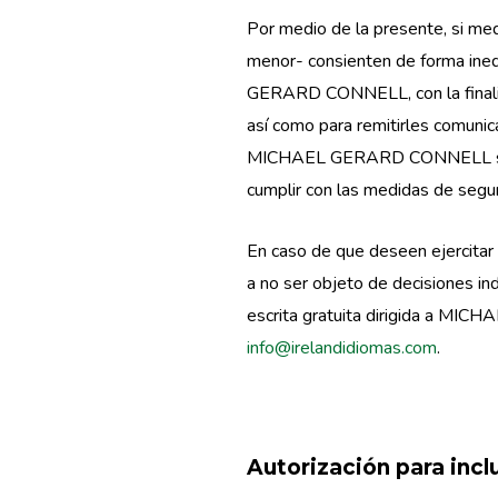
Por medio de la presente, si me
menor- consienten de forma ine
GERARD CONNELL, con la finalidad
así como para remitirles comunic
MICHAEL GERARD CONNELL se com
cumplir con las medidas de seguri
En caso de que deseen ejercitar l
a no ser objeto de decisiones in
escrita gratuita dirigida a MIC
info@irelandidiomas.com
.
Autorización para inc