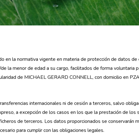
o en la normativa vigente en materia de protección de datos de c
de la menor de edad a su cargo, facilitados de forma voluntaria 
 titularidad de MICHAEL GERARD CONNELL, con domicilio en PZ
ansferencias internacionales ni de cesión a terceros, salvo obliga
xpreso, a excepción de los casos en los que la prestación de los s
ficheros de terceros. Los datos proporcionados se conservarán m
cesario para cumplir con las obligaciones legales.