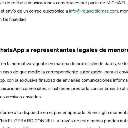
jar de recibir comunicaciones comerciales por parte de MIC
 el envío de un correo electrónico a
info@irelandidiomas.com
, mom
tal finalidad.
hatsApp a representantes legales de menor
 en la normativa vigente en materia de protección de datos, se l
n caso de que medie la correspondiente autorización, para el env
, con la exclusiva finalidad de enviarles comunicaciones informa
municaciones comerciales, si hubiesen prestado consentimiento al 
los archivos enviados.
forme a lo dispuesto en el primer apartado. Si en algún momento
ICHAEL GERARD CONNELL a través de este medio pueden notific