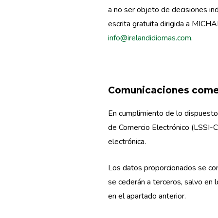
a no ser objeto de decisiones in
escrita gratuita dirigida a MIC
info@irelandidiomas.com
.
Comunicaciones comerc
En cumplimiento de lo dispuesto 
de Comercio Electrónico (LSSI-CE
electrónica.
Los datos proporcionados se cons
se cederán a terceros, salvo en 
en el apartado anterior.