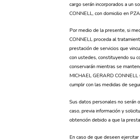
cargo serán incorporados a un 
CONNELL, con domicilio en PZ
Por medio de la presente, si m
CONNELL proceda al tratamiento d
prestación de servicios que vinc
con ustedes, constituyendo su c
conservarán mientras se mantenga
MICHAEL GERARD CONNELL se com
cumplir con las medidas de seguri
Sus datos personales no serán ob
caso, previa información y solic
obtención debido a que la presta
En caso de que deseen ejercitar l