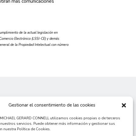
mitirán más comunicaciones
limiento de la actual legislación en
l Comercio Electrónico (LSSI-CE) y demás
General de la Propiedad Intelectual con número
Gestionar el consentimiento de las cookies
 MICHAEL GERARD CONNELL utilizamos cookies propias o de terceros
 nuestros servicios. Puede obtener más información y gestionar sus
en nuestra Política de Cookies.