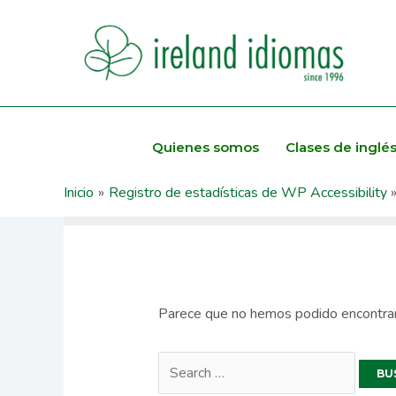
Ir
al
contenido
EVENT
Quienes somos
Clases de inglé
Inicio
Registro de estadísticas de WP Accessibility
Parece que no hemos podido encontrar
Buscar
por: